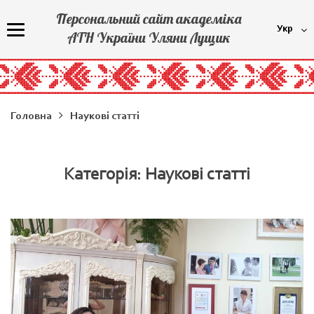
Персональний сайт академіка
Укр
АТН України Уляни Лущик
Головна
Наукові статті
Категорія: Наукові статті