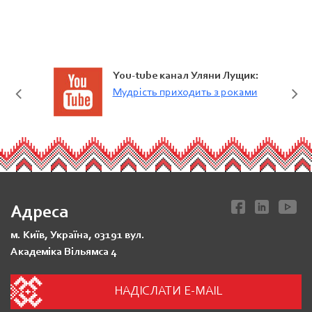
You-tube канал Уляни Лущик:
Мудрість приходить з роками
Адреса
м. Київ, Україна, 03191 вул.
Академіка Вільямса 4
НАДІСЛАТИ E-MAIL