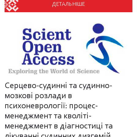
ДЕТАЛЬНІШЕ
Серцево-судинні та судинно-
мозкові розлади в
психоневрології: процес-
менеджмент та кволіті-
менеджмент в діагностиці та
лікуванні судинних дизгемій.