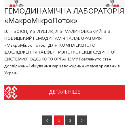
ГЕМОДИНАМІЧНА ЛАБОРАТОРІЯ
«МакроМікроПоток»
В.П. БОЮН, У.Б. ЛУЩИК, Л.Б. МАЛИНОВСЬКИЙ, В.В.
НОВИЦЬКИЙ ГЕМОДИНАМІЧНА ЛАБОРАТОРІЯ
«МакроМікроПоток» ДЛЯ КОМПЛЕКСНОГО
ДОСЛІДЖЕННЯ ТА ЕФЕКТИВНОЇ КОРЕКЦІЇ СУДИННОЇ
СИСТЕМИ ЛЮДСЬКОГО ОРГАНІЗМУ Розглянуто стан
досліджень і лікування серцево-судинних захворювань в
Україні...
ДЕТАЛЬНІШЕ
1
2