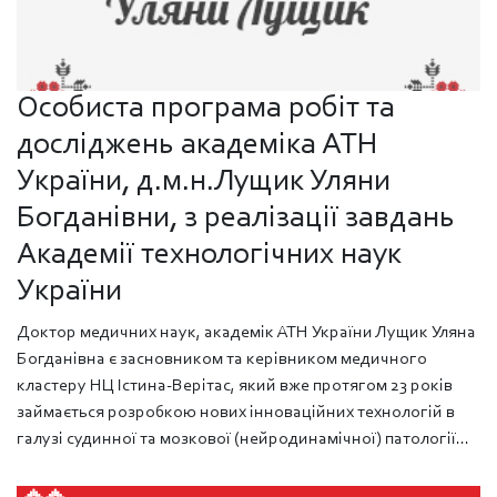
Особиста програма робіт та
досліджень академіка АТН
України, д.м.н.Лущик Уляни
Богданівни, з реалізації завдань
Академії технологічних наук
України
Доктор медичних наук, академік АТН України Лущик Уляна
Богданівна є засновником та керівником медичного
кластеру НЦ Істина-Верітас, який вже протягом 23 років
займається розробкою нових інноваційних технологій в
галузі судинної та мозкової (нейродинамічної) патології...