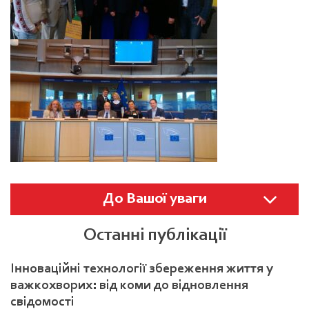
До Вашої уваги
Останні публікації
Інноваційні технології збереження життя у
важкохворих: від коми до відновлення
свідомості