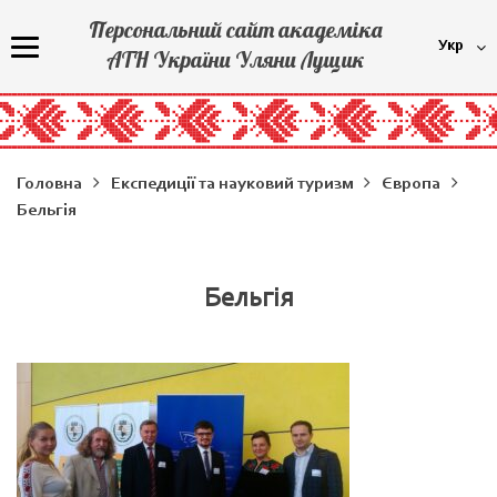
Персональний сайт академіка
Укр
АТН України Уляни Лущик
Головна
Експедиції та науковий туризм
Європа
Бельгія
Бельгія