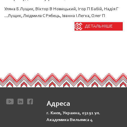
Уляна Б Лущик, Віктор В Новицький, Ігор П Бабій, Надія Г
Лущик, Людмила С Рябець, Іванна І Легка, Олег П...
ДЕТАЛЬНІШЕ
Адреса
г. Киев, Украина, 03191 ул.
Академика Вильямса 4