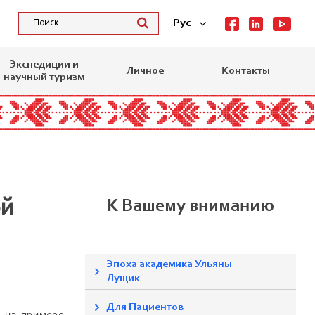
Рус
Экспедиции и
Личное
Контакты
научный туризм
ой
К Вашему вниманию
Эпоха академика Ульяны
Лущик
Для Пациентов