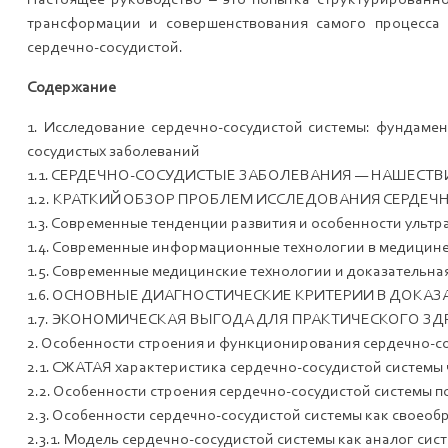
Настоящее руководство – это попытка структурированн
трансформации и совершенствования самого процесса
сердечно-сосудистой.
Содержание
1. Исследование сердечно-сосудистой системы: фундаме
сосудистых заболеваний
1.1. СЕРДЕЧНО-СОСУДИСТЫЕ ЗАБОЛЕВАНИЯ — НАШЕСТВИ
1.2. КРАТКИЙ ОБЗОР ПРОБЛЕМ ИССЛЕДОВАНИЯ СЕРДЕ
1.3. Современные тенденции развития и особенности ульт
1.4. Современные информационные технологии в медицин
1.5. Современные медицинские технологии и доказательн
1.6. ОСНОВНЫЕ ДИАГНОСТИЧЕСКИЕ КРИТЕРИИ В ДОКА
1.7. ЭКОНОМИЧЕСКАЯ ВЫГОДА ДЛЯ ПРАКТИЧЕСКОГО ЗДРА
2. Особенности строения и функционирования сердечно-с
2.1. СЖАТАЯ характеристика сердечно-сосудистой системы
2.2. Особенности строения сердечно-сосудистой системы 
2.3. Особенности сердечно-сосудистой системы как своео
2.3.1. Модель сердечно-сосудистой системы как аналог си