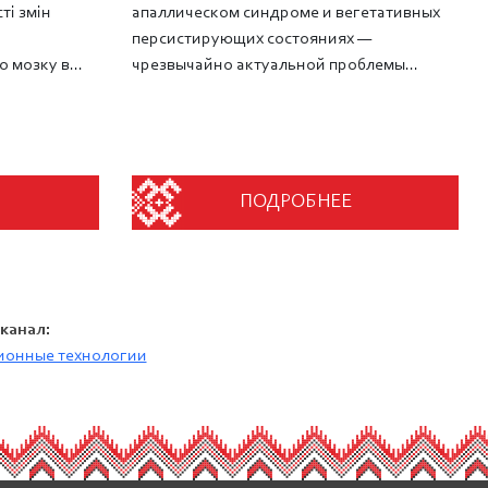
ті змін
апаллическом синдроме и вегетативных
персистирующих состояниях —
 мозку в...
чрезвычайно актуальной проблемы...
ПОДРОБНЕЕ
 канал:
онные технологии