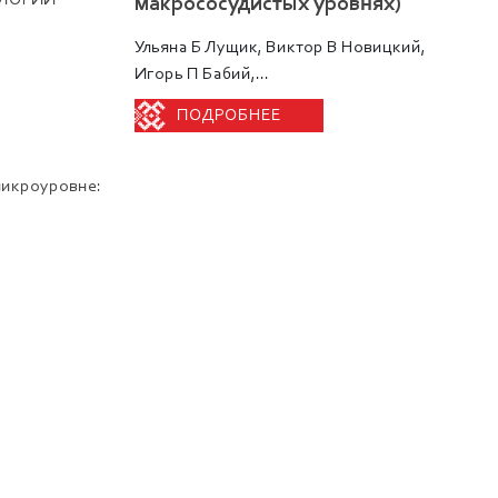
ОЛОГИЙ
макрососудистых уровнях)
Ульяна Б Лущик, Виктор В Новицкий,
Игорь П Бабий,...
ПОДРОБНЕЕ
микроуровне: