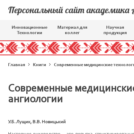
Персональный сайт академика
Инновационные
Материал для
Научная
Технологии
коллег
продукция
Главная
Книги
Современные медицинские технологи
Современные медицинские
ангиологии
У.Б. Лущик, В.В. Новицький