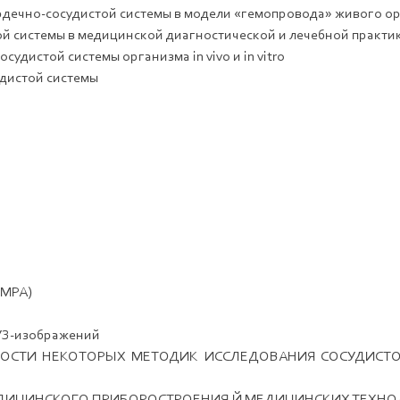
ердечно-сосудистой системы в модели «гемопровода» живого о
й системы в медицинской диагностической и лечебной практи
удистой системы организма in vivo и in vitro
удистой системы
(МРА)
 УЗ-изображений
ВНОСТИ НЕКОТОРЫХ МЕТОДИК ИССЛЕДОВАНИЯ СОСУДИСТ